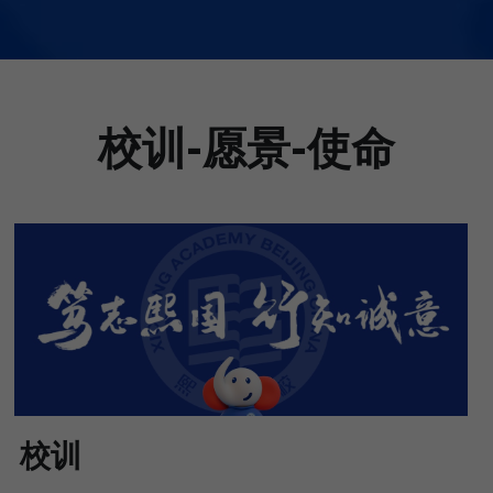
校训-愿景-使命
校训