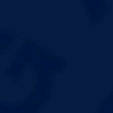
简体中文
访校预约
English